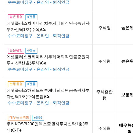
수수료미징구 - 온라인 - 퇴직연금
높은위험
e
전용
에셋플러스차이나리치투게더퇴직연금증권자
주식형
높은
투자신탁1호(주식)Ce
수수료미징구 - 온라인 - 퇴직연금
높은위험
e
전용
에셋플러스코리아리치투게더퇴직연금증권자
주식형
높은
투자신탁1호(주식)Ce
수수료미징구 - 온라인 - 퇴직연금
보통위험
e
전용
에셋플러스해피드림투게더퇴직연금증권자투
주식혼합
보통
자신탁1호(주식혼합)Ce
형
수수료미징구 - 온라인 - 퇴직연금
매우높은위험
e
전용
우리KOSPI200인덱스증권자투자신탁1호(주
매우높
주식형
식)C-Pe
험