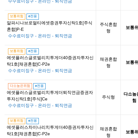
수수료미징구 - 온라인 - 퇴직연금
보통위험
e
전용
알파시나브로멀티에셋증권투자신탁1호[주식
주식혼합
보통
혼합]P-E
형
수수료미징구 - 온라인 - 퇴직연금
보통위험
e
전용
에셋플러스글로벌리치투게더40증권자투자신
채권혼합
보통
탁1호[채권혼합]C-P2e
형
수수료미징구 - 온라인 - 퇴직연금
다소높은위험
e
전용
에셋플러스글로벌리치투게더퇴직연금증권자
다소높
주식형
투자신탁1호[주식]Ce
험
수수료미징구 - 온라인 - 퇴직연금
보통위험
e
전용
에셋플러스차이나리치투게더40증권자투자신
채권혼합
보통
탁1호[채권혼합]C-P2e
형