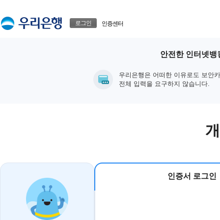
본문으로 바로가기
푸터 바로가기
로그인
인증센터
안전한 인터넷뱅킹
우리은행은 어떠한 이유로도 보안카
전체 입력을 요구하지 않습니다.
개
인증서 로그인