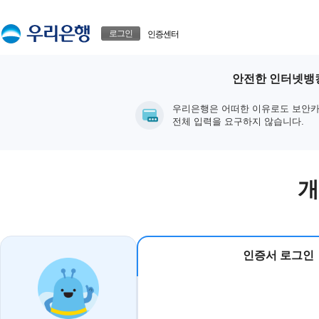
본문으로 바로가기
푸터 바로가기
로그인
인증센터
안전한 인터넷뱅킹
우리은행은 어떠한 이유로도 보안카
전체 입력을 요구하지 않습니다.
개
인증서 로그인