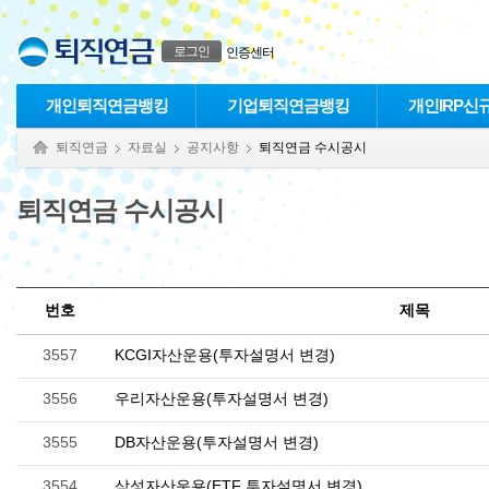
본문으로 바로가기
푸터 바로가기
로그인
인증센터
개인퇴직연금뱅킹
기업퇴직연금뱅킹
개인IRP신
퇴직연금
자료실
공지사항
퇴직연금 수시공시
퇴직연금 수시공시
번호
제목
3557
KCGI자산운용(투자설명서 변경)
3556
우리자산운용(투자설명서 변경)
3555
DB자산운용(투자설명서 변경)
3554
삼성자산운용(ETF 투자설명서 변경)