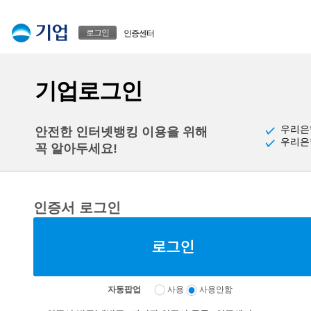
본문으로 바로가기
푸터 바로가기
로그인
인증센터
기업로그인
우리은
안전한 인터넷뱅킹 이용을 위해
우리은
꼭 알아두세요!
인증서 로그인
자동팝업
사용
사용안함