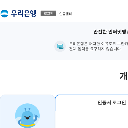
본문으로 바로가기
푸터 바로가기
로그인
인증센터
안전한 인터넷뱅킹
우리은행은 어떠한 이유로도 보안카
전체 입력을 요구하지 않습니다.
개
인증서 로그인