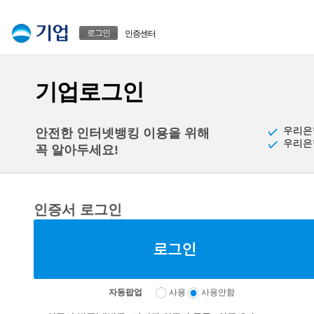
본문으로 바로가기
푸터 바로가기
로그인
인증센터
기업로그인
우리은
안전한 인터넷뱅킹 이용을 위해
우리은
꼭 알아두세요!
인증서 로그인
자동팝업
사용
사용안함