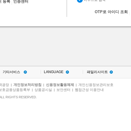
서 등록
인증센터
OTP로 아이디 조회
기타서비스
LANGUAGE
패밀리사이트
객광장
개인정보처리방침
신용정보활용체제
개인신용정보관리보호
|
|
|
보호금융상품등록부
상품공시실
보안센터
웹접근성 이용안내
|
|
|
ALL RIGHTS RESERVED.