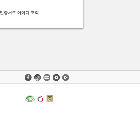
인증서로 아이디 조회