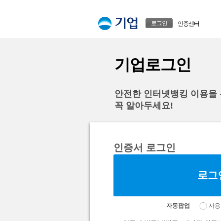
본문으로 바로가기
푸터 바로가기
로그인
인증센터
기업로그인
안전한 인터넷뱅킹 이용을
꼭 알아두세요!
인증서 로그인
자동팝업
사용