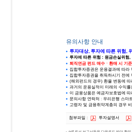
유의사항 안내
투자대상, 투자에 따른 위험,
투자에 따른 위험 : 원금손실위험,
퇴직연금 펀드 매수ㆍ환매 시 기준가
집합투자증권은 운용결과에 따라 투
집합투자증권을 취득하시기 전에 투
(해외펀드의 경우) 환율 변동에 따
과거의 운용실적이 미래의 수익률
이 금융상품은 예금자보호법에 따
문의사항 연락처 : 우리은행 스마트고객센
고령자 및 금융취약계층의 경우 비
첨부파일 :
투자설명서
pdf 로서 보고서들을 다운로드 받아 확인 