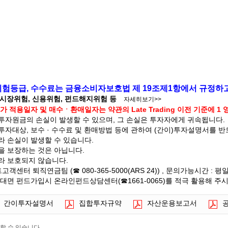
 위험등급, 수수료는 금융소비자보호법 제 19조제1항에서 규정하
 시장위험, 신용위험, 펀드해지위험 등
자세히보기>>
 적용일자 및 매수ㆍ환매일자는 약관의 Late Trading 이전 기준에 1
자원금의 손실이 발생할 수 있으며, 그 손실은 투자자에게 귀속됩니다.
자대상, 보수 · 수수료 및 환매방법 등에 관하여 (간이)투자설명서를 
라 손실이 발생할 수 있습니다.
을 보장하는 것은 아닙니다.
라 보호되지 않습니다.
터 퇴직연금팀 (☎ 080-365-5000(ARS 24)) , 문의가능시간 : 평일 
대면 펀드가입시 온라인펀드상담센터(☎1661-0065)를 적극 활용해 주
간이투자설명서
집합투자규약
자산운용보고서
할 수 있습니다.