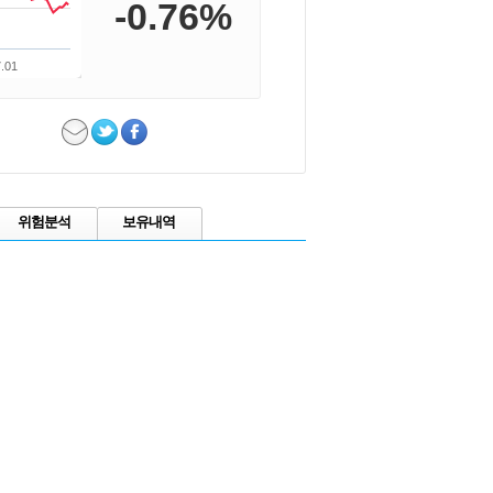
-0.76%
.01
위험분석
보유내역