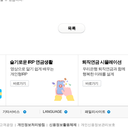
목록
슬기로운 IRP 연금생활
퇴직연금 시뮬레이션
영상으로 알기 쉽게 배우는
우리은행 퇴직연금과 함께
개인형IRP
행복한 미래를 설계
바로가기
바로가기
기타서비스
LANGUAGE
패밀리사이트
고객광장
개인정보처리방침
신용정보활용체제
개인신용정보관리보호
|
|
|