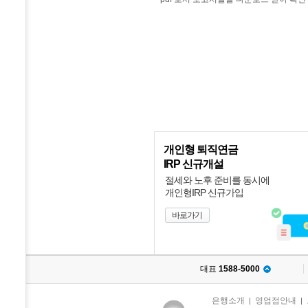
개인형 퇴직연금
IRP 신규개설
절세와 노후 준비를 동시에
개인형IRP 신규가입
바로가기
대표
1588-5000
은행소개
영업점안내
|
|