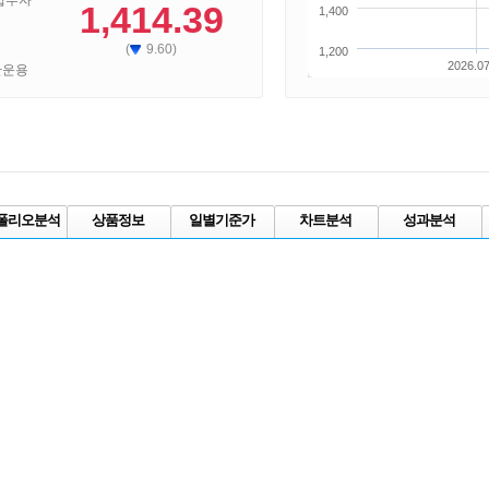
접투자
1,414.39
1,400
(
9.60)
1,200
2026.07
산운용
폴리오분석
상품정보
일별기준가
차트분석
성과분석