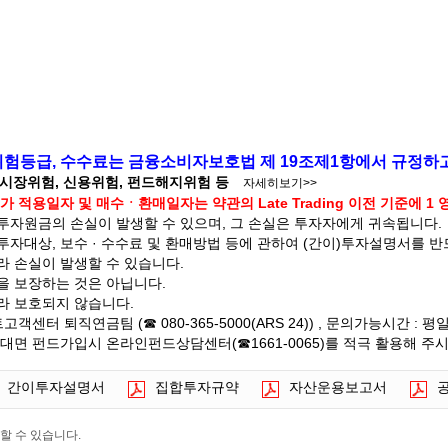
 위험등급, 수수료는 금융소비자보호법 제 19조제1항에서 규정하
 시장위험, 신용위험, 펀드해지위험 등
자세히보기>>
 적용일자 및 매수ㆍ환매일자는 약관의 Late Trading 이전 기준에 1
자원금의 손실이 발생할 수 있으며, 그 손실은 투자자에게 귀속됩니다.
자대상, 보수 · 수수료 및 환매방법 등에 관하여 (간이)투자설명서를 
라 손실이 발생할 수 있습니다.
을 보장하는 것은 아닙니다.
라 보호되지 않습니다.
터 퇴직연금팀 (☎ 080-365-5000(ARS 24)) , 문의가능시간 : 평일 
대면 펀드가입시 온라인펀드상담센터(☎1661-0065)를 적극 활용해 주
간이투자설명서
집합투자규약
자산운용보고서
할 수 있습니다.