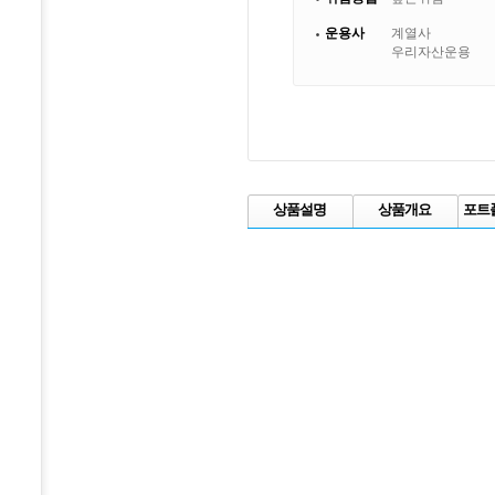
운용사
계열사
우리자산운용
상품설명
상품개요
포트