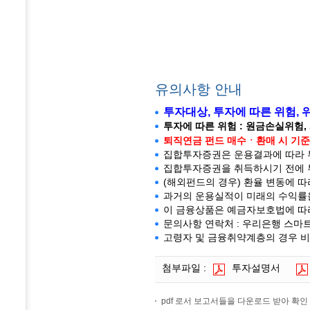
유의사항 안내
투자대상, 투자에 따른 위험,
투자에 따른 위험 : 원금손실위험,
퇴직연금 펀드 매수ㆍ환매 시 기준가
집합투자증권은 운용결과에 따라 투
집합투자증권을 취득하시기 전에 투
(해외펀드의 경우) 환율 변동에 따
과거의 운용실적이 미래의 수익률
이 금융상품은 예금자보호법에 따
문의사항 연락처 : 우리은행 스마트고객센
고령자 및 금융취약계층의 경우 비
첨부파일 :
투자설명서
pdf 로서 보고서들을 다운로드 받아 확인 