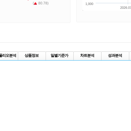
(
80.78)
1,000
2026.0
폴리오분석
상품정보
일별기준가
차트분석
성과분석