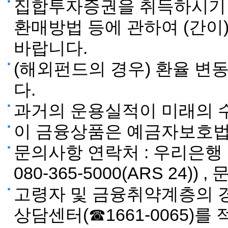
집합투자증권을 취득하시기 전
환매방법 등에 관하여 (간
바랍니다.
(해외펀드의 경우) 환율 변
다.
과거의 운용실적이 미래의 
이 금융상품은 예금자보호법
문의사항 연락처 : 우리은행
080-365-5000(ARS 24))
고령자 및 금융취약계층의 
상담센터(☎1661-0065)를