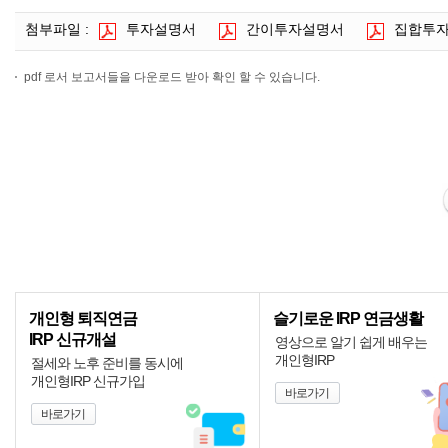
첨부파일 :
투자설명서
간이투자설명서
집합투
pdf 로서 보고서들을 다운로드 받아 확인 할 수 있습니다.
개인형 퇴직연금
슬기로운 IRP 연금생활
IRP 신규개설
영상으로 알기 쉽게 배우는
개인형IRP
절세와 노후 준비를 동시에
개인형IRP 신규가입
바로가기
바로가기