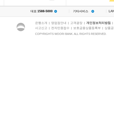
대표
1588-5000
기타서비스
LA
은행소개
영업점안내
고객광장
개인정보처리방침
|
|
|
사고신고
전자민원접수
보호금융상품등록부
상품공
|
|
|
COPYRIGHTS WOORI BANK. ALL RIGHTS RESERVED.