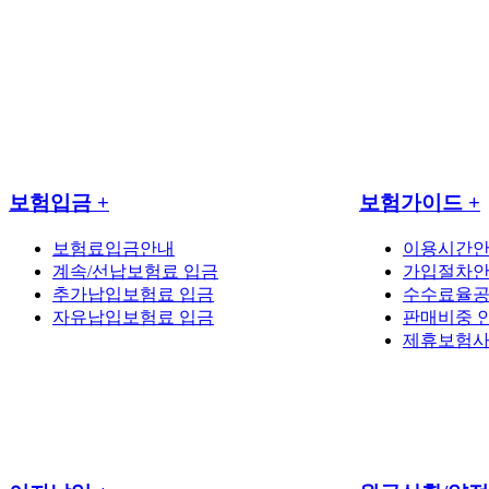
보험입금
+
보험가이드
+
보험료입금안내
이용시간
계속/선납보험료 입금
가입절차
추가납입보험료 입금
수수료율
자유납입보험료 입금
판매비중 
제휴보험