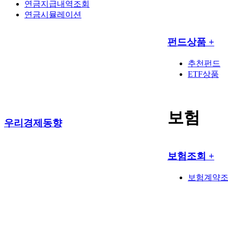
연금지급내역조회
연금시뮬레이션
펀드상품
+
추천펀드
ETF상품
보험
우리경제동향
보험조회
+
보험계약