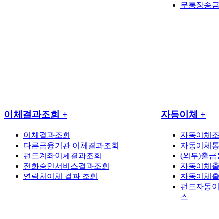
무통장송금
이체결과조회
+
자동이체
+
이체결과조회
자동이체조
다른금융기관 이체결과조회
자동이체통
펀드계좌이체결과조회
(외부)출
전화승인서비스결과조회
자동이체
연락처이체 결과 조회
자동이체
펀드자동이
스