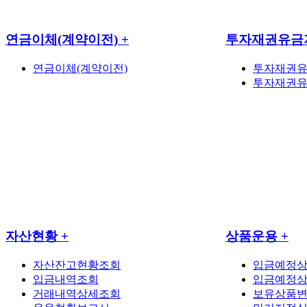
연금이체(계약이전)
+
투자재권유금
연금이체(계약이전)
투자재권
투자재권유
자산현황
+
상품운용
+
자산잔고현황조회
입금예정
입금내역조회
입금예정
거래내역상세조회
보유상품