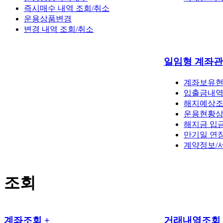
즉시매수 내역 조회/취소
운용상품변경
변경 내역 조회/취소
일임형 계좌
계좌보유
입출금내
해지예상조
운용현황
해지금 입
만기일 연
계약정보/
조회
계좌조회
+
거래내역조회