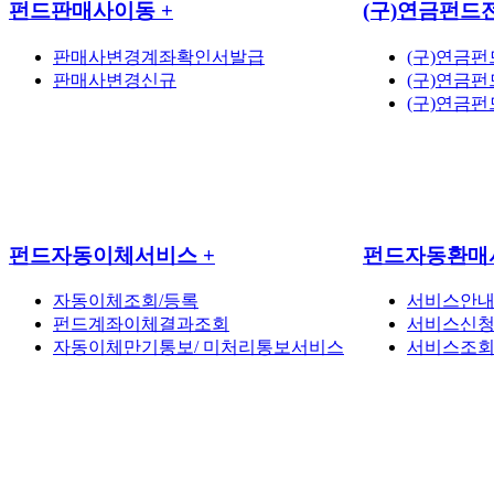
펀드판매사이동
+
(구)연금펀드
판매사변경계좌확인서발급
(구)연금
판매사변경신규
(구)연금
(구)연금
펀드자동이체서비스
+
펀드자동환매
자동이체조회/등록
서비스안
펀드계좌이체결과조회
서비스신
자동이체만기통보/ 미처리통보서비스
서비스조회