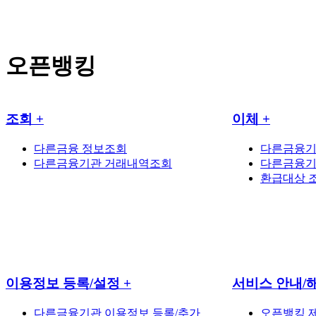
오픈뱅킹
조회
+
이체
+
다른금융 정보조회
다른금융기
다른금융기관 거래내역조회
다른금융기
환급대상 
이용정보 등록/설정
+
서비스 안내/
다른금융기관 이용정보 등록/추가
오픈뱅킹 