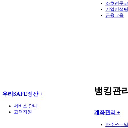
소호전문
기업컨설
금융교육
뱅킹관
우리SAFE정산
+
서비스 안내
고객지원
계좌관리
+
자주쓰는입