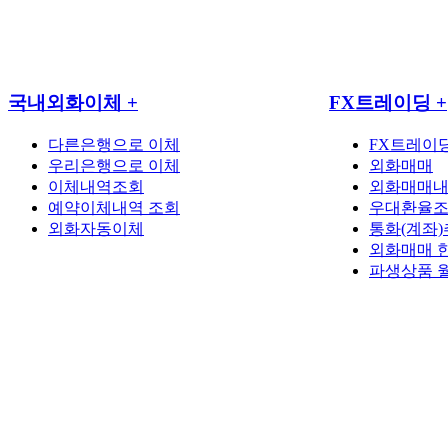
국내외화이체
+
FX트레이딩
+
다른은행으로 이체
FX트레이
우리은행으로 이체
외화매매
이체내역조회
외화매매
예약이체내역 조회
우대환율
외화자동이체
통화(계좌)
외화매매 
파생상품 