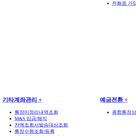
전화로 가
기타계좌관리
+
예금전환
+
통장미정리내역조회
종합통장
M&S 입금/해지
잔액조회서발송대상조회
통장수령조회/등록