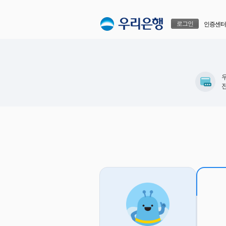
본문으로 바로가기
푸터 바로가기
로그인
인증센터