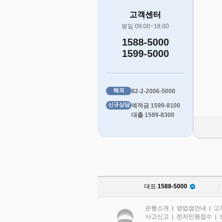
고객센터
평일 09:00~18:00
1588-5000
1599-5000
해외
82-2-2006-5000
신규상담
예적금 1599-8100
대출 1599-8300
대표
1588-5000
은행소개
영업점안내
고
|
|
사고신고
전자민원접수
|
|