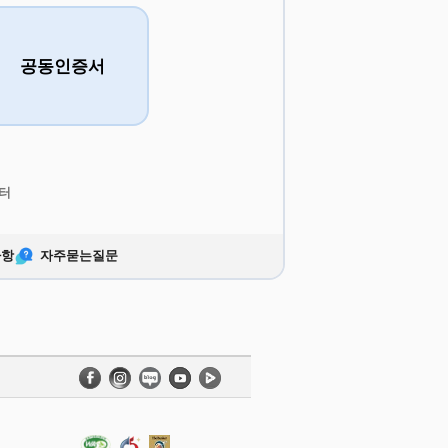
공동인증서
터
사항
자주묻는질문