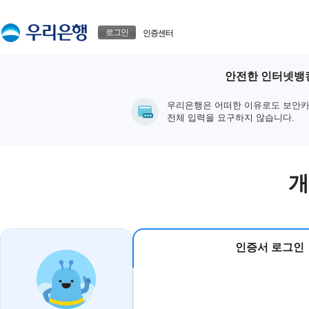
본문으로 바로가기
푸터 바로가기
로그인
인증센터
안전한 인터넷뱅킹
우리은행은 어떠한 이유로도 보안카
전체 입력을 요구하지 않습니다.
개
인증서 로그인