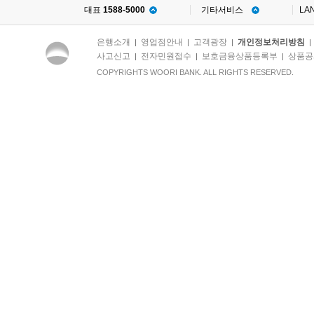
대표
1588-5000
기타서비스
LA
은행소개
영업점안내
고객광장
개인정보처리방침
|
|
|
사고신고
전자민원접수
보호금융상품등록부
상품공
|
|
|
COPYRIGHTS WOORI BANK. ALL RIGHTS RESERVED.