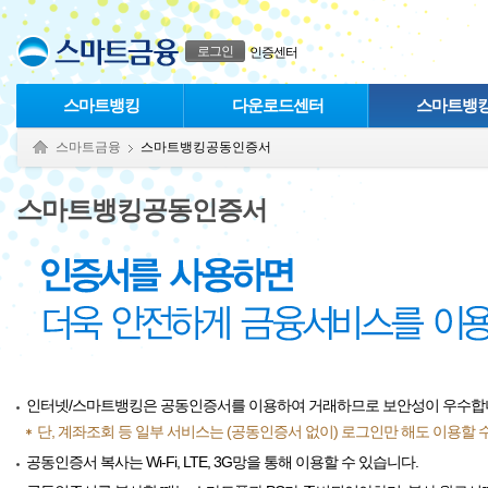
본문으로 바로가기
푸터 바로가기
로그인
인증센터
스마트뱅킹
다운로드센터
스마트뱅
스마트금융
스마트뱅킹공동인증서
스마트뱅킹공동인증서
인터넷/스마트뱅킹은 공동인증서를 이용하여 거래하므로 보안성이 우수합
단, 계좌조회 등 일부 서비스는 (공동인증서 없이) 로그인만 해도 이용할 
공동인증서 복사는 Wi-Fi, LTE, 3G망을 통해 이용할 수 있습니다.