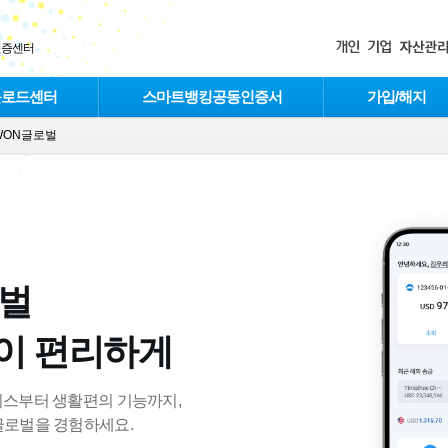
인증센터
운로드센터
스마트뱅킹공동인증서
가입/해지
WON글로벌
벌
이 편리하게
비스부터 생활편의 기능까지,
글로벌을 경험하세요.