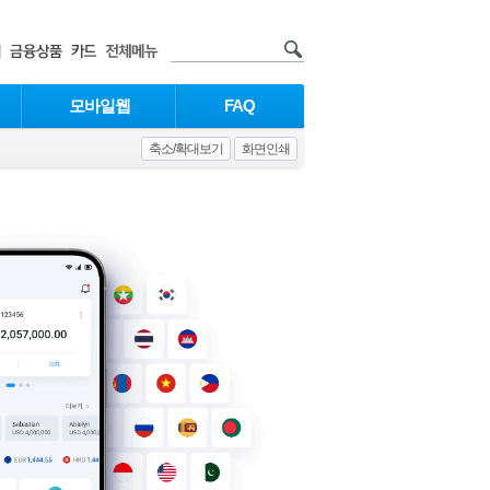
모바일웹
FAQ
축소/확대보기
화면인쇄