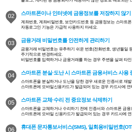
블로그, 게시판 등 금융회사가 제공하지 않는 경로로 배포되는 
스마트폰이나 인터넷에 금융정보를 저장하지 않기
02
계좌번호, 계좌비밀번호, 보안카드번호 등 금융정보는 스마트폰이나 
자동로그인 기능은 가급적 사용하지 마세요.
금융거래 비밀번호를 안전하게 관리하기
03
금융거래 비밀번호는 유추하기 쉬운 번호(전화번호, 생년월일 등
주기적으로 변경하세요.
비밀번호를 입력하거나 금융거래를 하는 경우 주변을 살펴 타인
스마트폰 분실·도난 시 스마트폰 금융서비스 사용
04
스마트폰을 분실하거나 도난을 당한 경우 새로운 인증서로 재발
스마트폰에 모바일신용카드가 발급되어 있는 경우 카드사에 연
스마트폰 교체·수리 전 중요정보 삭제하기
05
스마트폰을 교체하거나 수리하기 전에 인증서와 스마트폰 금융프
스마트폰에 모바일 신용카드가 발급되어 있는 경우 카드사에 
휴대폰 문자통보서비스(SMS), 일회용비밀번호(OT
06