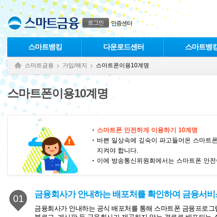
본문으로 바로가기
푸터 바로가기
로그인
인증센터
스마트뱅킹
다운로드센터
스마트뱅
스마트금융
가입/해지
스마트폰이용10계명
스마트폰이용10계명
스마트폰 안전하게 이용하기 10계명
바쁜 일상속에 깊숙이 파고들어온 스마트폰
지켜야 합니다.
이에 방송통신위원회에서는 스마트폰 안전이
금융회사가 안내하는 배포처를 확인하여 금융서비
01
금융회사가 안내하는 공식 배포처를 통해 스마트폰 금융프로그램