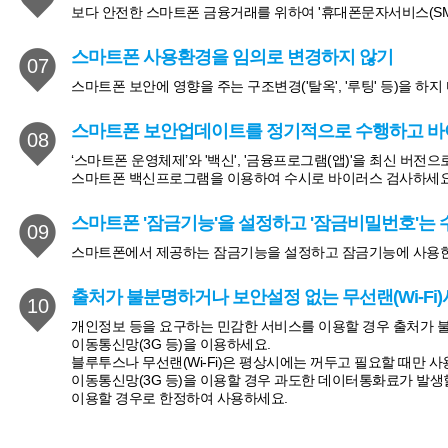
보다 안전한 스마트폰 금융거래를 위하여 '휴대폰문자서비스(SMS)
스마트폰 사용환경을 임의로 변경하지 않기
07
스마트폰 보안에 영향을 주는 구조변경('탈옥', '루팅' 등)을 하지
스마트폰 보안업데이트를 정기적으로 수행하고 바
08
‘스마트폰 운영체제’와 '백신', '금융프로그램(앱)'을 최신 버전
스마트폰 백신프로그램을 이용하여 수시로 바이러스 검사하세요
스마트폰 '잠금기능'을 설정하고 '잠금비밀번호'는
09
스마트폰에서 제공하는 잠금기능을 설정하고 잠금기능에 사용한
출처가 불분명하거나 보안설정 없는 무선랜(Wi-Fi
10
개인정보 등을 요구하는 민감한 서비스를 이용할 경우 출처가 불분
이동통신망(3G 등)을 이용하세요.
블루투스나 무선랜(Wi-Fi)은 평상시에는 꺼두고 필요할 때만 사
이동통신망(3G 등)을 이용할 경우 과도한 데이터통화료가 발
이용할 경우로 한정하여 사용하세요.