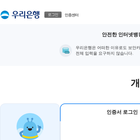
본문으로 바로가기
푸터 바로가기
로그인
인증센터
안전한 인터넷뱅킹
우리은행은 어떠한 이유로도 보안카
전체 입력을 요구하지 않습니다.
개
인증서 로그인