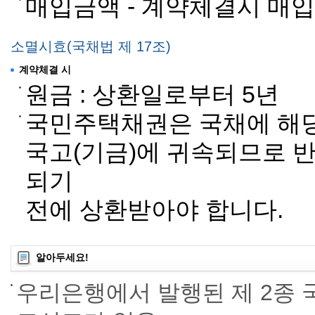
매입금액 - 계약체결시 매
소멸시효(국채법 제 17조)
계약체결 시
원금 : 상환일로부터 5년
국민주택채권은 국채에 해
국고(기금)에 귀속되므로 
되기
전에 상환받아야 합니다.
알아두세요!
우리은행에서 발행된 제 2종