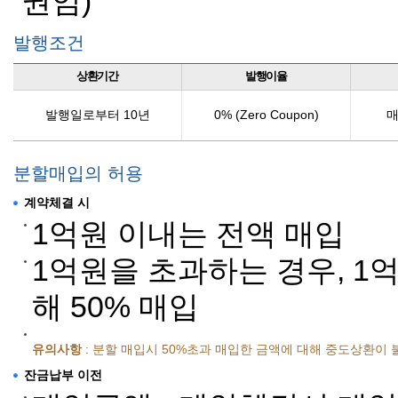
권임)
발행조건
상환기간
발행이율
발행일로부터 10년
0% (Zero Coupon)
매
분할매입의 허용
계약체결 시
1억원 이내는 전액 매입
1억원을 초과하는 경우, 1
해 50% 매입
유의사항
: 분할 매입시 50%초과 매입한 금액에 대해 중도상환이
잔금납부 이전