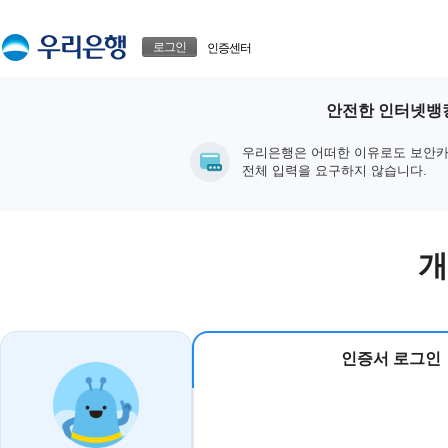
본문으로 바로가기
푸터 바로가기
로그인
인증센터
안전한 인터넷뱅킹
우리은행은 어떠한 이유로도 보안카
전체 입력을 요구하지 않습니다.
개
인증서 로그인