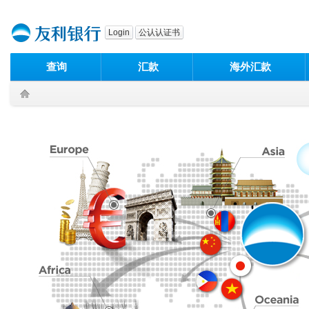
본문으로 바로가기
푸터 바로가기
Login
公认认证书
查询
汇款
海外汇款