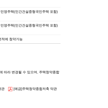
하 민영주택(민간건설중형국민주택 포함)
하 민영주택(민간건설중형국민주택 포함)
면적에 청약가능
획에 따라 변경될 수 있으며, 주택청약종합
약관
[예금]주택청약종합저축 약관