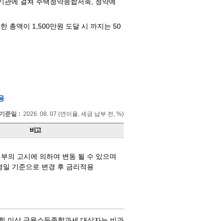
융기관에 걸쳐 주택청약종합저축, 청약예
 총액이 1,500만원 도달 시 까지는 50
용
기준일 :
2026. 08. 07 (연이율, 세금 납부 전, %)
비고
부의 고시에 의하여 변동 될 수 있으며
경일 기준으로 변경 후 금리적용
 1회 이상 금융소득종합과세 대상자는 비과