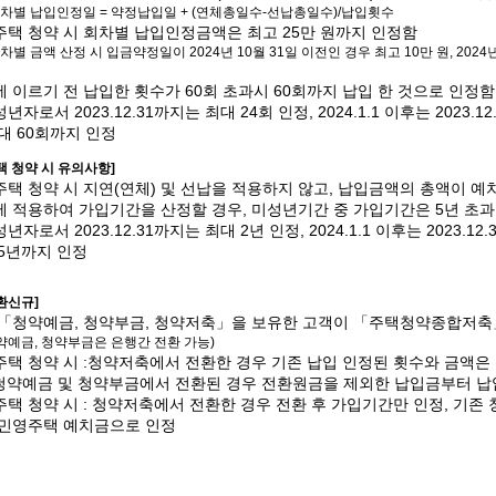
별 납입인정일 = 약정납입일 + (연체총일수-선납총일수)/납입횟수
택 청약 시 회차별 납입인정금액은 최고 25만 원까지 인정함
 금액 산정 시 입금약정일이 2024년 10월 31일 이전인 경우 최고 10만 원, 2024년
 이르기 전 납입한 횟수가 60회 초과시 60회까지 납입 한 것으로 인정함
년자로서 2023.12.31까지는 최대 24회 인정, 2024.1.1 이후는 2023.
대 60회까지 인정
택 청약 시 유의사항]
택 청약 시 지연(연체) 및 선납을 적용하지 않고, 납입금액의 총액이 
 적용하여 가입기간을 산정할 경우, 미성년기간 중 가입기간은 5년 초과
년자로서 2023.12.31까지는 최대 2년 인정, 2024.1.1 이후는 2023.
5년까지 인정
신규]
 「청약예금, 청약부금, 청약저축」을 보유한 고객이 「주택청약종합저축
금, 청약부금은 은행간 전환 가능)
택 청약 시 :청약저축에서 전환한 경우 기존 납입 인정된 횟수와 금액은
 청약예금 및 청약부금에서 전환된 경우 전환원금을 제외한 납입금부터 
택 청약 시 : 청약저축에서 전환한 경우 전환 후 가입기간만 인정, 기존
 민영주택 예치금으로 인정