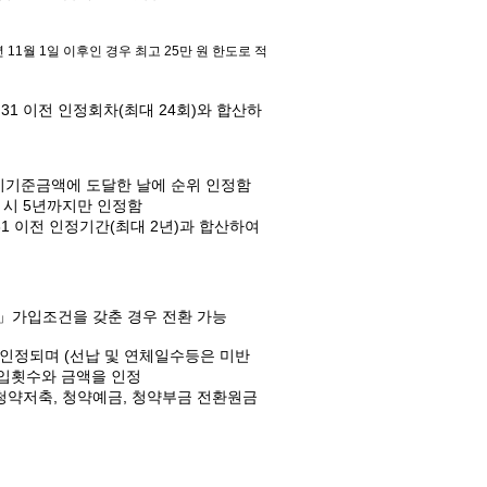
 11월 1일 이후인 경우 최고 25만 원 한도로 적
12.31 이전 인정회차(최대 24회)와 합산하
예치기준금액에 도달한 날에 순위 인정함
 시 5년까지만 인정함
12.31 이전 인정기간(최대 2년)과 합산하여
」가입조건을 갖춘 경우 전환 가능
 인정되며 (선납 및 연체일수등은 미반
납입횟수와 금액을 인정
 청약저축, 청약예금, 청약부금 전환원금