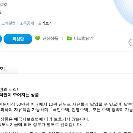
시까지
원
모바일웹
소득공제
금리보기
관심상품
비교함담기
톡상담
보기
련의 시작!
약권이 주어지는 상품
만원이상 50만원 이내에서 10원 단위로 자유롭게 납입할 수 있으며, 납부한 
초과하여 자유적립 가능하며「국민주택, 민영주택」모든 주택 청약이 가능
융상품은 예금자보호법에 따라 보호되지 않습니다.
주택도시기금에 의해 정부가 별도로 관리합니다.