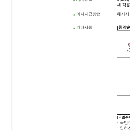
세 적용
이자지급방법
해지시
기타사항
[청약순
[국민주
국민주
입하신