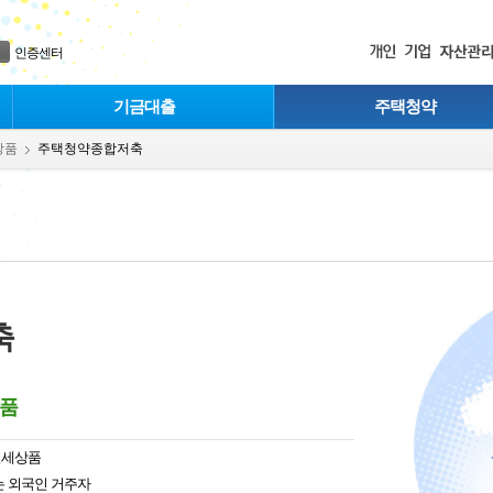
인증센터
기금대출
주택청약
상품
주택청약종합저축
축
상품
절세상품
는 외국인 거주자