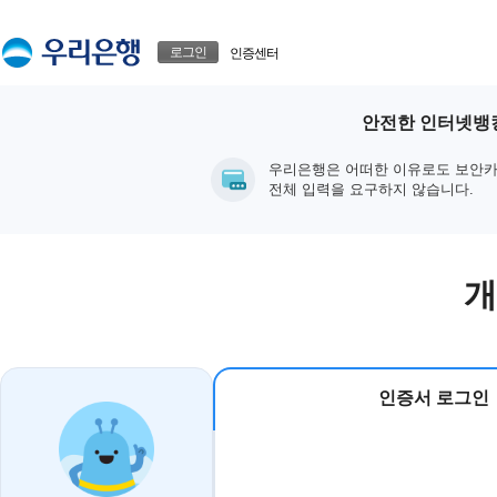
본문으로 바로가기
푸터 바로가기
로그인
인증센터
안전한 인터넷뱅킹
우리은행은 어떠한 이유로도 보안카
전체 입력을 요구하지 않습니다.
개
인증서 로그인