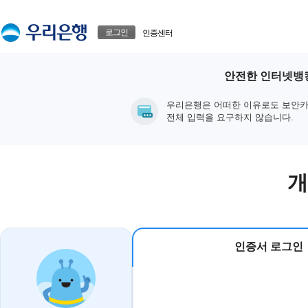
본문으로 바로가기
푸터 바로가기
로그인
인증센터
안전한 인터넷뱅킹
우리은행은 어떠한 이유로도 보안카
전체 입력을 요구하지 않습니다.
개
인증서 로그인