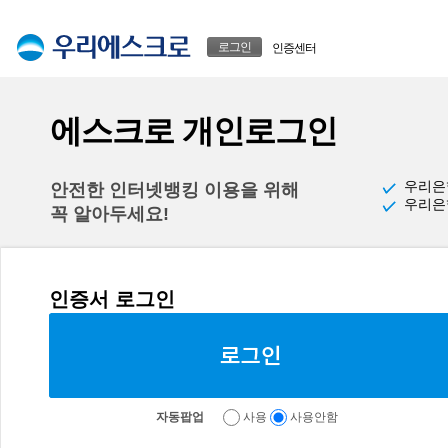
본문으로 바로가기
푸터 바로가기
로그인
인증센터
에스크로 개인로그인
우리은
안전한 인터넷뱅킹 이용을 위해
우리은
꼭 알아두세요!
인증서 로그인
자동팝업
사용
사용안함