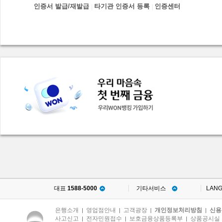
인증서 발급/재발급
타기관 인증서 등록
인증센터
대표
1588-5000
기타서비스
LAN
은행소개
영업점안내
고객광장
개인정보처리방침
신용
|
|
|
|
사고신고
전자민원접수
보호금융상품등록부
상품공시실
|
|
|