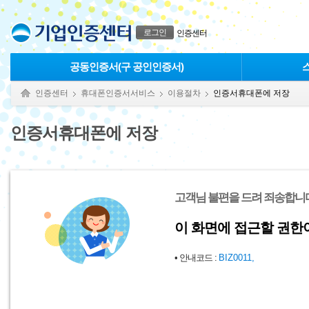
본문으로 바로가기
푸터 바로가기
로그인
인증센터
공동인증서(구 공인인증서)
인증센터
휴대폰인증서서비스
이용절차
인증서휴대폰에 저장
인증서휴대폰에 저장
고객님 불편을 드려 죄송합니다
이 화면에 접근할 권한
• 안내코드 :
BIZ0011,