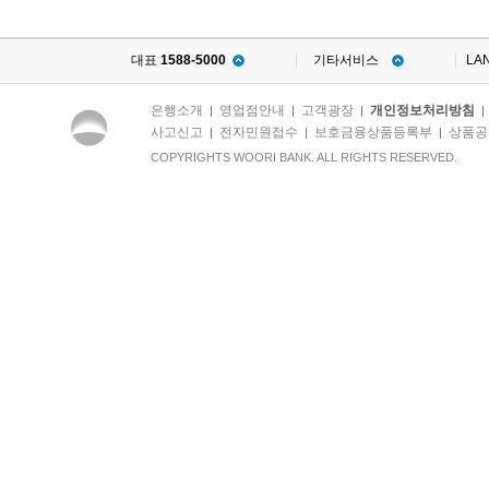
대표
1588-5000
기타서비스
LA
은행소개
영업점안내
고객광장
개인정보처리방침
|
|
|
사고신고
전자민원접수
보호금융상품등록부
상품공
|
|
|
COPYRIGHTS WOORI BANK. ALL RIGHTS RESERVED.