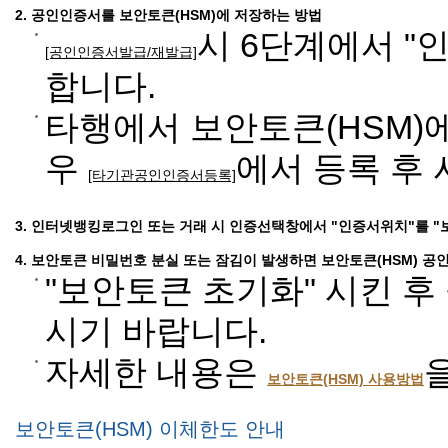
2. 공인인증서를 보안토큰(HSM)에 저장하는 방법
시 6단계에서 "
[공인인증서발급/재발급]
합니다.
타행에서 보안토큰(HSM)
우
에서 등록 후
[타기관공인인증서등록]
3. 인터넷뱅킹로그인 또는 거래 시 인증선택창에서 "인증서위치"를 
4. 보안토큰 비밀번호 분실 또는 잠김이 발생하면 보안토큰(HSM) 공
"보안토큰 초기화" 시킨 
시기 바랍니다.
자세한 내용은
보안토큰(HSM) 사용방법
보안토큰(HSM) 이체한도 안내