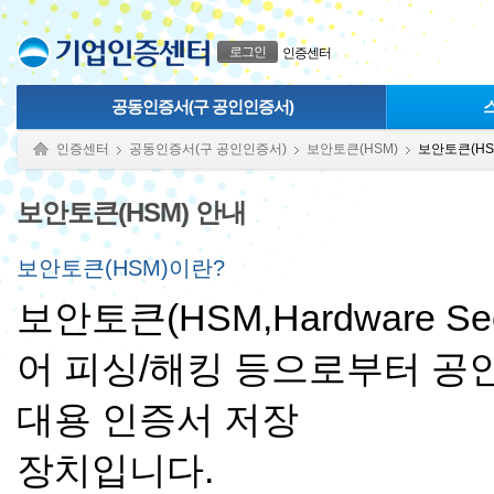
본문으로 바로가기
푸터 바로가기
로그인
인증센터
공동인증서(구 공인인증서)
인증센터
공동인증서(구 공인인증서)
보안토큰(HSM)
보안토큰(HS
보안토큰(HSM) 안내
보안토큰(HSM)이란?
보안토큰(HSM,Hardware Se
어 피싱/해킹 등으로부터 공
대용 인증서 저장
장치입니다.