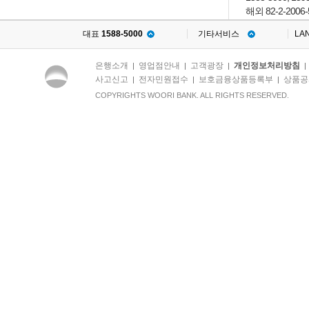
해외 82-2-2006-
대표
1588-5000
기타서비스
LA
은행소개
영업점안내
고객광장
개인정보처리방침
|
|
|
사고신고
전자민원접수
보호금융상품등록부
상품공
|
|
|
COPYRIGHTS WOORI BANK. ALL RIGHTS RESERVED.