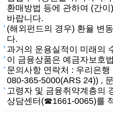
환매방법 등에 관하여 (간
바랍니다.
(해외펀드의 경우) 환율 변
다.
과거의 운용실적이 미래의 
이 금융상품은 예금자보호법
문의사항 연락처 : 우리은행
080-365-5000(ARS 24))
고령자 및 금융취약계층의 
상담센터(☎1661-0065)를