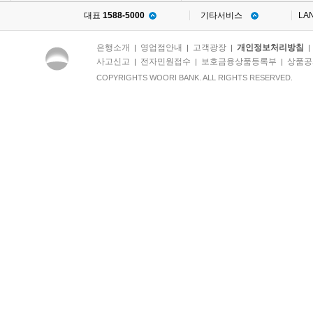
대표
1588-5000
기타서비스
LA
은행소개
영업점안내
고객광장
개인정보처리방침
|
|
|
사고신고
전자민원접수
보호금융상품등록부
상품공
|
|
|
COPYRIGHTS WOORI BANK. ALL RIGHTS RESERVED.