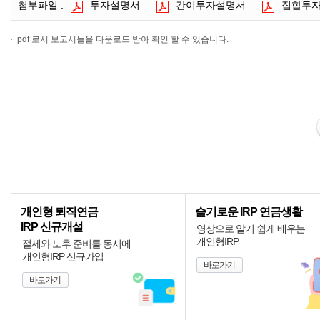
첨부파일 :
투자설명서
간이투자설명서
집합투
pdf 로서 보고서들을 다운로드 받아 확인 할 수 있습니다.
개인형 퇴직연금
슬기로운 IRP 연금생활
IRP 신규개설
영상으로 알기 쉽게 배우는
개인형IRP
절세와 노후 준비를 동시에
개인형IRP 신규가입
바로가기
바로가기