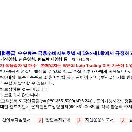
 위험등급, 수수료는 금융소비자보호법 제 19조제1항에서 규정하
 시장위험, 신용위험, 펀드해지위험 등
자세히보기>>
 적용일자 및 매수ㆍ환매일자는 약관의 Late Trading 이전 기준에 1
자원금의 손실이 발생할 수 있으며, 그 손실은 투자자에게 귀속됩니다.
자대상, 보수 · 수수료 및 환매방법 등에 관하여 (간이)투자설명서를 
라 손실이 발생할 수 있습니다.
을 보장하는 것은 아닙니다.
라 보호되지 않습니다.
터 퇴직연금팀 (☎ 080-365-5000(ARS 24)) , 문의가능시간 : 평일 
대면 펀드가입시 온라인펀드상담센터(☎1661-0065)를 적극 활용해 주
간이투자설명서
집합투자규약
자산운용보고서