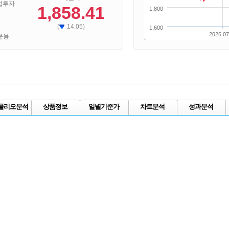
접투자
1,858.41
1,800
(
14.05)
1,600
2026.07
산운용
폴리오분석
상품정보
일별기준가
차트분석
성과분석