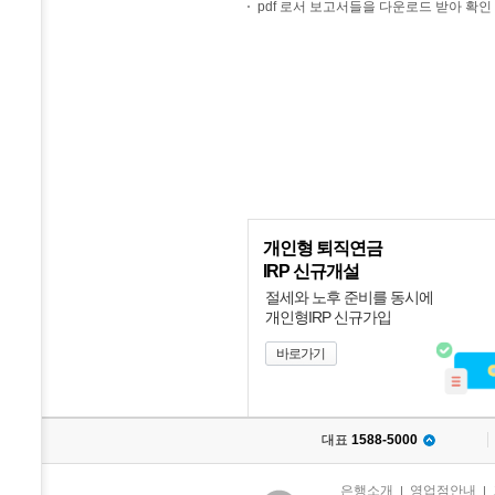
pdf 로서 보고서들을 다운로드 받아 확인 
개인형 퇴직연금
IRP 신규개설
절세와 노후 준비를 동시에
개인형IRP 신규가입
바로가기
대표
1588-5000
은행소개
영업점안내
|
|