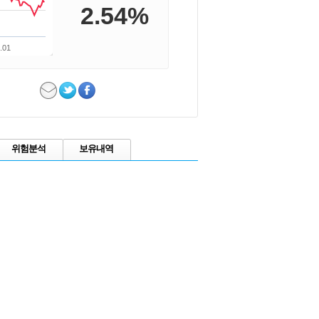
2.54%
.01
위험분석
보유내역