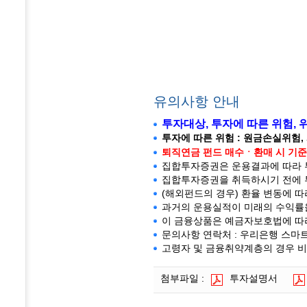
유의사항 안내
투자대상, 투자에 따른 위험,
투자에 따른 위험 : 원금손실위험,
퇴직연금 펀드 매수ㆍ환매 시 기준가
집합투자증권은 운용결과에 따라 투
집합투자증권을 취득하시기 전에 투
(해외펀드의 경우) 환율 변동에 따
과거의 운용실적이 미래의 수익률
이 금융상품은 예금자보호법에 따
문의사항 연락처 : 우리은행 스마트고객센
고령자 및 금융취약계층의 경우 비
첨부파일 :
투자설명서