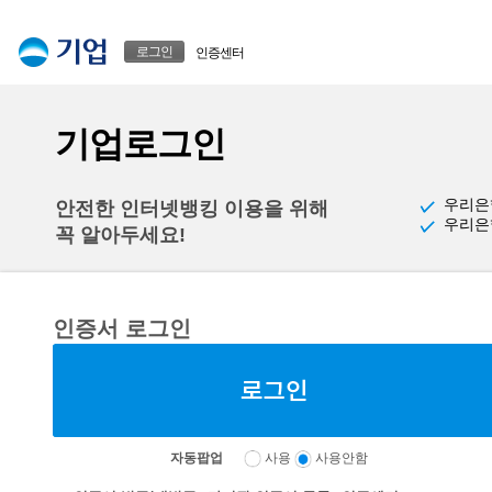
본문으로 바로가기
푸터 바로가기
로그인
인증센터
기업로그인
우리은
안전한 인터넷뱅킹 이용을 위해
우리은
꼭 알아두세요!
인증서 로그인
자동팝업
사용
사용안함