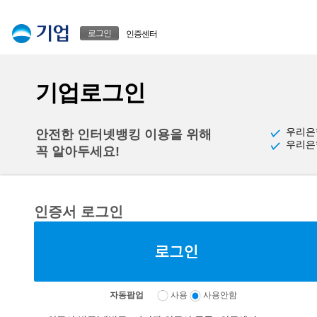
본문으로 바로가기
푸터 바로가기
로그인
인증센터
기업로그인
우리은
안전한 인터넷뱅킹 이용을 위해
우리은
꼭 알아두세요!
인증서 로그인
자동팝업
사용
사용안함