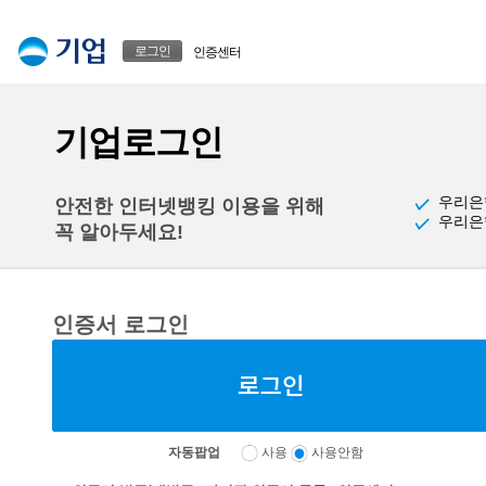
본문으로 바로가기
푸터 바로가기
로그인
인증센터
기업로그인
우리은
안전한 인터넷뱅킹 이용을 위해
우리은
꼭 알아두세요!
인증서 로그인
자동팝업
사용
사용안함